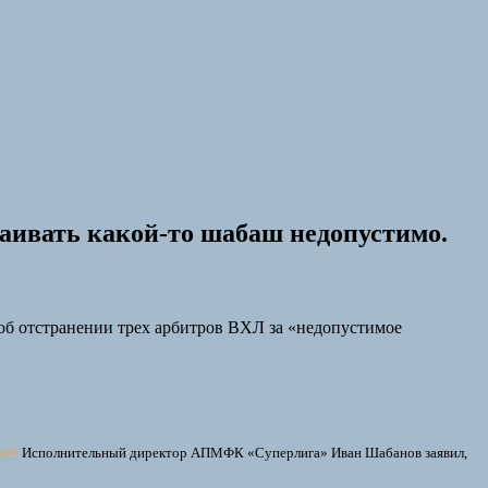
раивать какой-то шабаш недопустимо.
б отстранении трех арбитров ВХЛ за «недопустимое
зал
Исполнительный директор АПМФК «Суперлига» Иван Шабанов заявил,