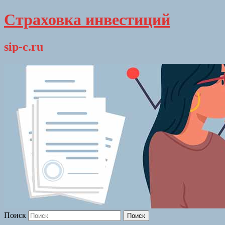
Страховка инвестиций
sip-c.ru
Поиск