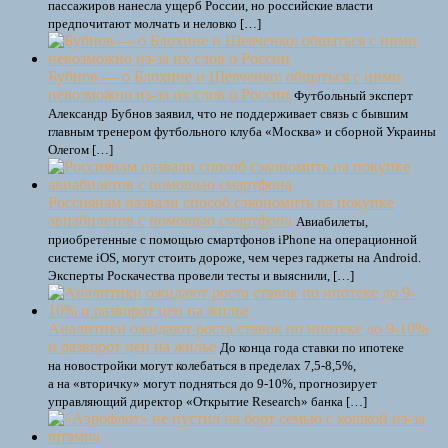
пассажиров нанесла ущерб России, но российские власти
предпочитают молчать и неловко […]
Бубнов — о Блохине и Шевченко: общаться с ними
невозможно из-за их слов о России
Футбольный эксперт
Александр Бубнов заявил, что не поддерживает связь с бывшим
главным тренером футбольного клуба «Москва» и сборной Украины
Олегом […]
Россиянам назвали способ сэкономить на покупке
авиабилетов с помощью смартфона
Авиабилеты,
приобретенные с помощью смартфонов iPhone на операционной
системе iOS, могут стоить дороже, чем через гаджеты на Android.
Эксперты Роскачества провели тесты и выяснили, […]
Аналитики ожидают роста ставок по ипотеке до 9-10%
и разворот цен на жилье
До конца года ставки по ипотеке
на новостройки могут колебаться в пределах 7,5-8,5%,
а на «вторичку» могут подняться до 9-10%, прогнозирует
управляющий директор «Открытие Research» банка […]