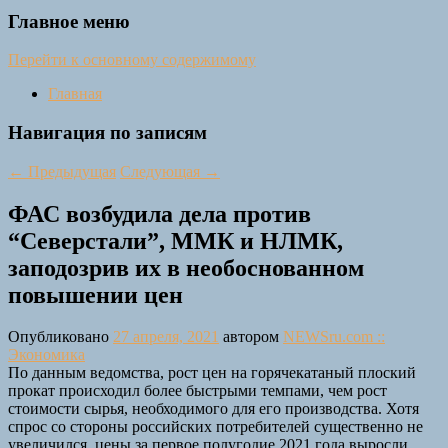
Главное меню
Перейти к основному содержимому
Главная
Навигация по записям
←
Предыдущая
Следующая
→
ФАС возбудила дела против
“Северстали”, ММК и НЛМК,
заподозрив их в необоснованном
повышении цен
Опубликовано
27 апреля, 2021
автором
NEWSru.com ::
Экономика
По данным ведомства, рост цен на горячекатаный плоский
прокат происходил более быстрыми темпами, чем рост
стоимости сырья, необходимого для его производства. Хотя
спрос со стороны российских потребителей существенно не
увеличился, цены за первое полугодие 2021 года выросли