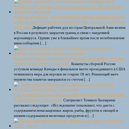
Кремль объяснил, что реализации амбициозных планов
в РФ мешает нехватка мигрантов. Но скоро их прибудет
миллион
Дефицит рабочих рук из стран Центральной Азии возник
в России в результате закрытия границ в связи с пандемией
коронавируса. Однако уже в ближайшее время после возобновления
авиасообщения […]
Канадцы довели до слез российских юниоров в финале
чемпионата мира по хоккею
Хоккеисты сборной России
уступили команде Канады в финальном матче проходившего в США
чемпионата мира для игроков не старше 18 лет. Решающий матч
первенства планеты завершился со счетом […]
Средиземноморская диета может предотвратить болезнь
Альцгеймера у человека
Специалист Томмазо Балларини
рассказал следующее: «Исследование показывает, что диета с
содержанием ненасыщенных жиров, рыбы, фруктов и овощей и
низким содержанием молочных продуктов и […]