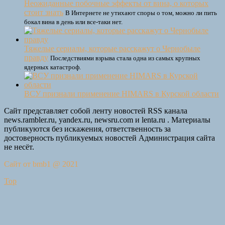
Неожиданные побочные эффекты от вина, о которых
стоит знать
В Интернете не утихают споры о том, можно ли пить
бокал вина в день или все-таки нет.
Тяжелые сериалы, которые расскажут о Чернобыле
правду
Последствиями взрыва стала одна из самых крупных
ядерных катастроф.
ВСУ признали применение HIMARS в Курской области
Сайт представляет собой ленту новостей RSS канала
news.rambler.ru, yandex.ru, newsru.com и lenta.ru . Материалы
публикуются без искажения, ответственность за
достоверность публикуемых новостей Администрация сайта
не несёт.
Сайт от bmb1 @ 2021
Top