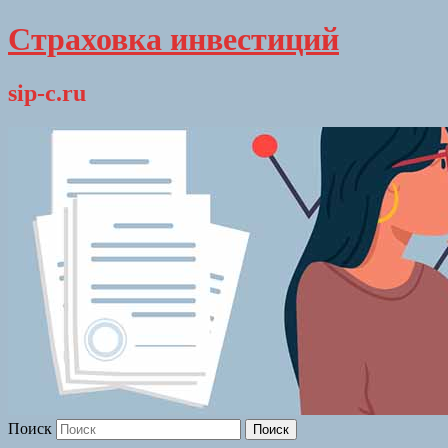
Страховка инвестиций
sip-c.ru
Поиск